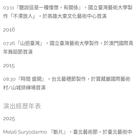
03.11『聽說這是一種憧憬，有關係』，國立臺灣藝術大學製
作「不滯旅人」，於高雄大東文化藝術中心首演
2016
07.26『山迴臺灣』，國立臺灣藝術大學製作，於澳門國際青
年舞蹈節首演
2015
08.30『時間 盛開』，台北藝穗節製作，於寶藏巖國際藝術
村/山城排練場首演
演出經歷年表
2025
Melati Suryodarmo 『斷片』，臺北藝術節，於臺北藝術中