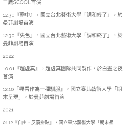
三鷹SCOOL首演
12.30『霧中』，國立台北藝術大學「調和終了」，於
曼菲劇場首演
12.30『失色』，國立台北藝術大學「調和終了」，於
曼菲劇場首演
2022
10.01『超虛真』，超虛真團隊共同製作，於白晝之夜
首演
12.10『觀看作為一種馴服』，國立臺北藝術大學「期
末呈現」，於曼菲劇場首演
2021
01.12『自由、反覆拼貼』，國立臺北藝術大學「期末呈