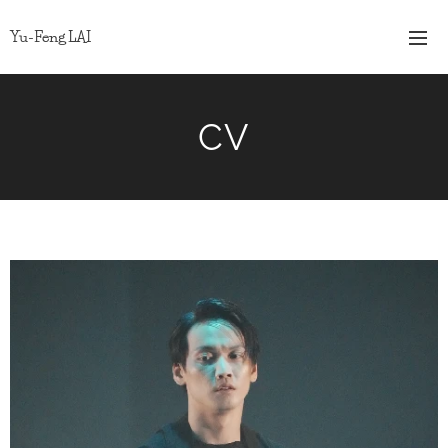
Yu-Feng LAI
CV