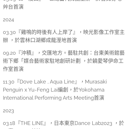
艸台首演
2024
03.30『雞鳴的時後有人上岸了』，映光影像工作室主
辦 ，於雲林口湖鄉成龍溼地首演
09.20『沖積』，交匯地方。藝駐共創：台東美術館藝
術下鄉「媒合藝術家駐地創研計劃 ，於饒愛琴伊命工
作室首演
11.30『Dove Lake , Aqua Line』，Murasaki
Penguin x Yu-Feng Lai編創，於Yokohama
International Performing Arts Meeting首演
2023
03.18『THE LINE』，日本東京Dance Lab2023 ，於