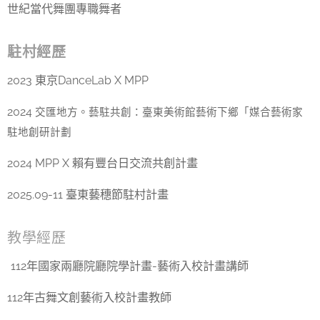
世紀當代舞團專職舞者
駐村經歷
2023 東京DanceLab X MPP
2024
交匯地方。藝駐共創：臺東美術館藝術下鄉「媒合藝術家
駐地創研計劃
2024 MPP X 賴有豐台日交流共創計畫
2025.09-11 臺東藝穗節駐村計畫
教學經歷
112年國家兩廳院廳院學計畫-藝術入校計畫講師
112年古舞文創藝術入校計畫教師