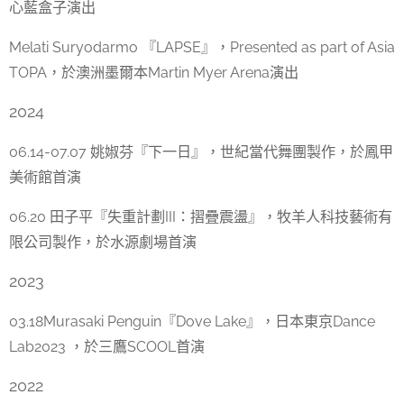
心藍盒子演出
Melati Suryodarmo 『LAPSE』，Presented as part of Asia
TOPA，於澳洲墨爾本Martin Myer Arena演出
2024
06.14-07.07 姚婌芬『下一日』，世紀當代舞團製作，於鳳甲
美術館首演
06.20 田子平『失重計劃III：摺疊震盪』，牧羊人科技藝術有
限公司製作，於水源劇場首演
2023
03.18Murasaki Penguin『Dove Lake』，日本東京Dance
Lab2023 ，於三鷹SCOOL首演
2022